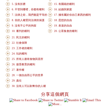
5. 沒有折磨
15. 有國籍的權利
6. 不管到哪裡，你都有權利
16. 結婚與家庭
7. 法律之前，我們都是平等的
17. 擁有屬於你自己東西的權利
8. 你的人權受到法律的保護
18. 思想的自由
9. 沒有不公平的拘留
19. 表達的自由
10. 審判的權利
20. 公眾集會的權利
21. 民主的權利
22. 社會保障
23. 工作者的權利
24. 玩的權利
25. 所有人都有食物與居所
26. 接受教育的權利
27. 著作權
28. 一個自由而公平的世界
29. 責任
30. 沒有人可以剝奪你的人權
分享這個網頁