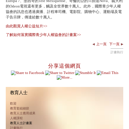
Europa 7、墨西哥的Tele Mexiquense、哥倫比亞的51頻道Nova、義大利
的Odeon電視還有更多，觸及全世界數十萬人。此外，國際青少年人權
協會的訊息也透過廣播、計程車司機、電影院、購物中心、運動場及電
子告示牌，傳達給數十萬人。
由此觀賞人權公益短片>>
了解如何落實國際青少年人權協會的計畫案>>
上一頁
下一頁
計畫執行
分享這個網頁
教育人士
歡迎
教育套組細節
教育人士應用成果
人權課程
教育人士計畫案
計畫執行