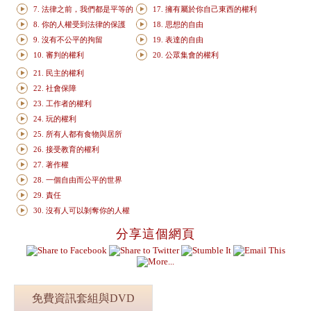
7. 法律之前，我們都是平等的
17. 擁有屬於你自己東西的權利
8. 你的人權受到法律的保護
18. 思想的自由
9. 沒有不公平的拘留
19. 表達的自由
10. 審判的權利
20. 公眾集會的權利
21. 民主的權利
22. 社會保障
23. 工作者的權利
24. 玩的權利
25. 所有人都有食物與居所
26. 接受教育的權利
27. 著作權
28. 一個自由而公平的世界
29. 責任
30. 沒有人可以剝奪你的人權
分享這個網頁
免費資訊套組與DVD