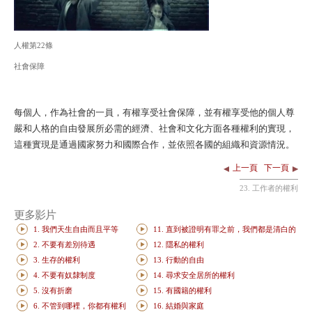
人權第22條
社會保障
每個人，作為社會的一員，有權享受社會保障，並有權享受他的個人尊
嚴和人格的自由發展所必需的經濟、社會和文化方面各種權利的實現，
這種實現是通過國家努力和國際合作，並依照各國的組織和資源情況。
上一頁
下一頁
23. 工作者的權利
更多影片
1. 我們天生自由而且平等
11. 直到被證明有罪之前，我們都是清白的
2. 不要有差別待遇
12. 隱私的權利
3. 生存的權利
13. 行動的自由
4. 不要有奴隸制度
14. 尋求安全居所的權利
5. 沒有折磨
15. 有國籍的權利
6. 不管到哪裡，你都有權利
16. 結婚與家庭