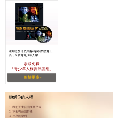
運用激發他們興趣和參與的教育工
具，來教育青少年人權
索取免費
「青少年人權資訊套組」
瞭解更多»
瞭解你的人權
1. 我們天生自由而且平等
2. 不要有差別待遇
3. 生存的權利