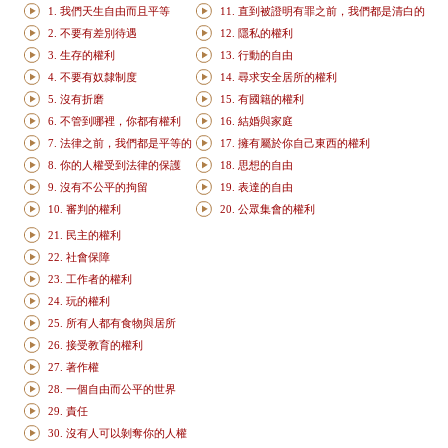
1. 我們天生自由而且平等
11. 直到被證明有罪之前，我們都是清白的
2. 不要有差別待遇
12. 隱私的權利
3. 生存的權利
13. 行動的自由
4. 不要有奴隸制度
14. 尋求安全居所的權利
5. 沒有折磨
15. 有國籍的權利
6. 不管到哪裡，你都有權利
16. 結婚與家庭
7. 法律之前，我們都是平等的
17. 擁有屬於你自己東西的權利
8. 你的人權受到法律的保護
18. 思想的自由
9. 沒有不公平的拘留
19. 表達的自由
10. 審判的權利
20. 公眾集會的權利
21. 民主的權利
22. 社會保障
23. 工作者的權利
24. 玩的權利
25. 所有人都有食物與居所
26. 接受教育的權利
27. 著作權
28. 一個自由而公平的世界
29. 責任
30. 沒有人可以剝奪你的人權