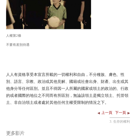
人權第2條
不要有差別待遇
人人有資格享受本宣言所載的一切權利和自由，不分種族、膚色、性
別、語言、宗教、政治或其他見解、國籍或社會出身、財產、出生或其
他身分等任何區別。並且不得因一人所屬的國家或領土的政治的、行政
的或者國際的地位之不同而有所區別，無論該領土是獨立領土、托管領
土、非自治領土或者處於其他任何主權受限制的情況之下。
上一頁
下一頁
3. 生存的權利
更多影片