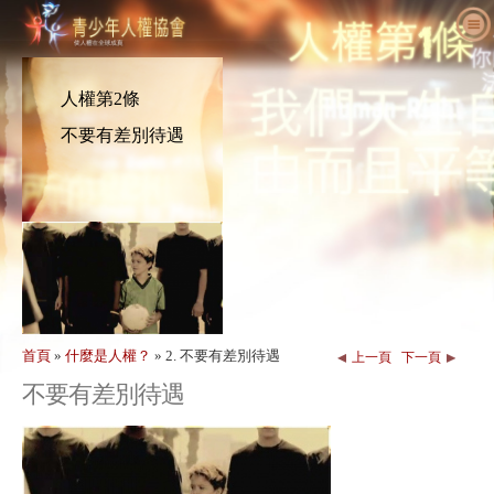
關於我們
什麼是人權
什麼是青少年人權協會（YHR）？
人權第2條
教育人士
我們的目的
人權定義
不要有差別待遇
採取行動
國際青少年人權協會歷史
人權的背景
歡迎
為人權發聲
主管職員
《世界人權宣言》
教育套組細節
一同參與
新消息
諮詢委員會
教育人士應用成果
請願
人權活動
訂購
YHRI合作夥伴
人權課程
會員與捐款
人權機構
聯絡
表揚與肯定
教育人士計畫案
團體
人權侵害
背書
計畫執行
競賽
首頁
»
什麼是人權？
»
2. 不要有差別待遇
上一頁
下一頁
不要有差別待遇