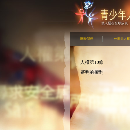
關於我們
什麼是人權
人權第10條
審判的權利