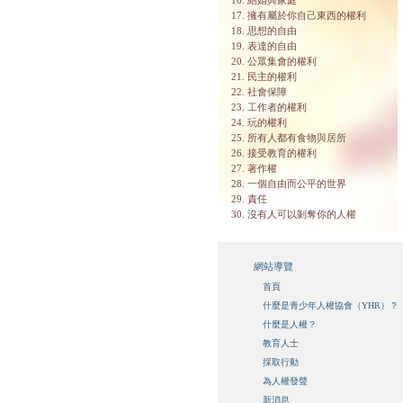
16. 結婚與家庭
17. 擁有屬於你自己東西的權利
18. 思想的自由
19. 表達的自由
20. 公眾集會的權利
21. 民主的權利
22. 社會保障
23. 工作者的權利
24. 玩的權利
25. 所有人都有食物與居所
26. 接受教育的權利
27. 著作權
28. 一個自由而公平的世界
29. 責任
30. 沒有人可以剝奪你的人權
網站導覽
首頁
什麼是青少年人權協會（YHR）？
什麼是人權？
教育人士
採取行動
為人權發聲
新消息