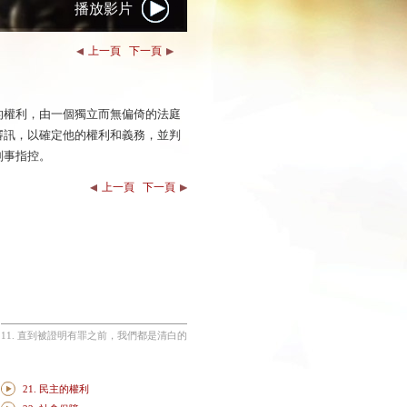
播放影片
上一頁
下一頁
的權利，由一個獨立而無偏倚的法庭
審訊，以確定他的權利和義務，並判
刑事指控。
上一頁
下一頁
11. 直到被證明有罪之前，我們都是清白的
21. 民主的權利