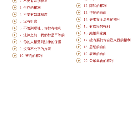
2. 不要有差別待遇
12. 隱私的權利
3. 生存的權利
13. 行動的自由
4. 不要有奴隸制度
14. 尋求安全居所的權利
5. 沒有折磨
15. 有國籍的權利
6. 不管到哪裡，你都有權利
16. 結婚與家庭
7. 法律之前，我們都是平等的
17. 擁有屬於你自己東西的權利
8. 你的人權受到法律的保護
18. 思想的自由
9. 沒有不公平的拘留
19. 表達的自由
10. 審判的權利
20. 公眾集會的權利