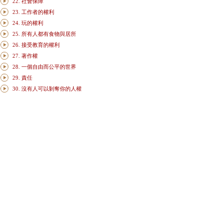
22. 社會保障
23. 工作者的權利
24. 玩的權利
25. 所有人都有食物與居所
26. 接受教育的權利
27. 著作權
28. 一個自由而公平的世界
29. 責任
30. 沒有人可以剝奪你的人權