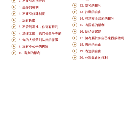
2. 不要有差別待遇
12. 隱私的權利
3. 生存的權利
13. 行動的自由
4. 不要有奴隸制度
14. 尋求安全居所的權利
5. 沒有折磨
15. 有國籍的權利
6. 不管到哪裡，你都有權利
16. 結婚與家庭
7. 法律之前，我們都是平等的
17. 擁有屬於你自己東西的權利
8. 你的人權受到法律的保護
18. 思想的自由
9. 沒有不公平的拘留
19. 表達的自由
10. 審判的權利
20. 公眾集會的權利