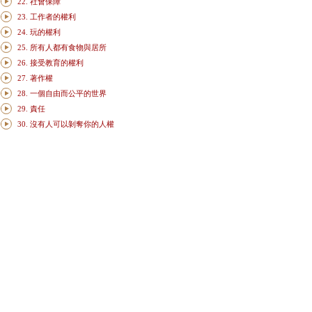
22. 社會保障
23. 工作者的權利
24. 玩的權利
25. 所有人都有食物與居所
26. 接受教育的權利
27. 著作權
28. 一個自由而公平的世界
29. 責任
30. 沒有人可以剝奪你的人權