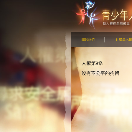
關於我們
什麼是人權
人權第9條
沒有不公平的拘留