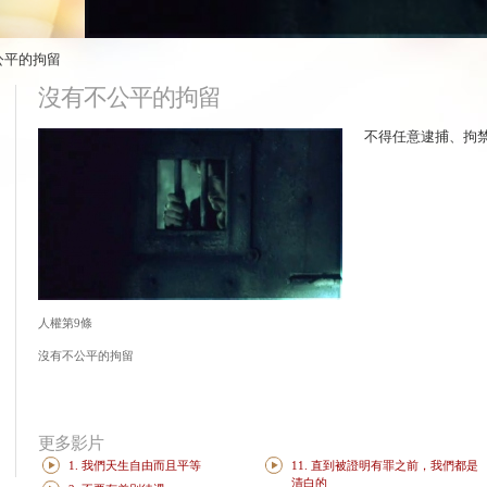
不公平的拘留
沒有不公平的拘留
不得任意逮捕、拘
人權第9條
沒有不公平的拘留
更多影片
1. 我們天生自由而且平等
11. 直到被證明有罪之前，我們都是
清白的