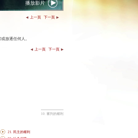
播放影片
上一頁
下一頁
禁或放逐任何人。
上一頁
下一頁
10. 審判的權利
21. 民主的權利