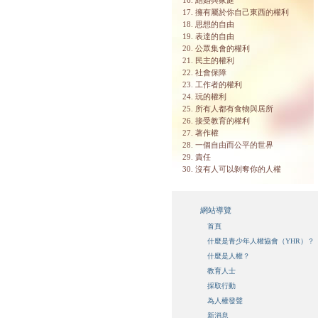
16. 結婚與家庭
17. 擁有屬於你自己東西的權利
18. 思想的自由
19. 表達的自由
20. 公眾集會的權利
21. 民主的權利
22. 社會保障
23. 工作者的權利
24. 玩的權利
25. 所有人都有食物與居所
26. 接受教育的權利
27. 著作權
28. 一個自由而公平的世界
29. 責任
30. 沒有人可以剝奪你的人權
網站導覽
首頁
什麼是青少年人權協會（YHR）？
什麼是人權？
教育人士
採取行動
為人權發聲
新消息