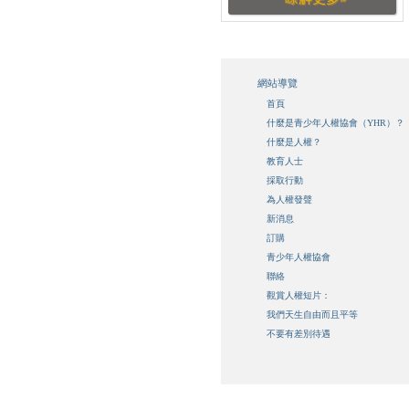
網站導覽
首頁
什麼是青少年人權協會（YHR）？
什麼是人權？
教育人士
採取行動
為人權發聲
新消息
訂購
青少年人權協會
聯絡
觀賞人權短片：
我們天生自由而且平等
不要有差別待遇