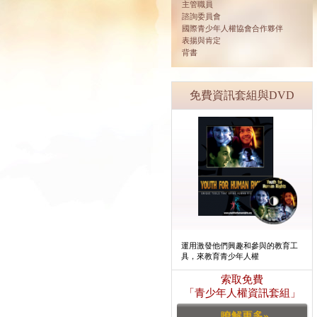
主管職員
諮詢委員會
國際青少年人權協會合作夥伴
表揚與肯定
背書
免費資訊套組與DVD
運用激發他們興趣和參與的教育工
具，來教育青少年人權
索取免費
「青少年人權資訊套組」
瞭解更多»