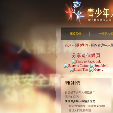
關於我們
什麼是人權
首頁
»
關於我們
»
國際青少年人
分享這個網頁
關於我們
什麼是青少年人權協會？
我們的目的
國際青少年人權協會歷史
世界巡迴團成了年度重要活動
處理人口販賣問題