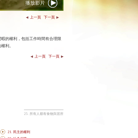
播放影片
上一頁
下一頁
閒暇的權利，包括工作時間有合理限
的權利。
上一頁
下一頁
25. 所有人都有食物與居所
21. 民主的權利