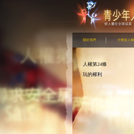
關於我們
什麼是人權
人權第24條
玩的權利