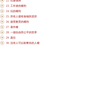
22. 社會保障
23. 工作者的權利
24. 玩的權利
25. 所有人都有食物與居所
26. 接受教育的權利
27. 著作權
28. 一個自由而公平的世界
29. 責任
30. 沒有人可以剝奪你的人權