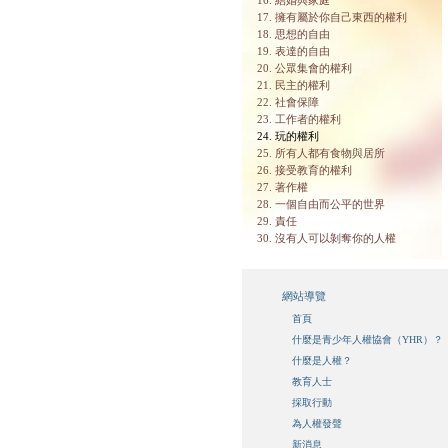
16. 結婚與家庭
17. 擁有屬於你自己東西的權利
18. 思想的自由
19. 表達的自由
20. 公眾集會的權利
21. 民主的權利
22. 社會保障
23. 工作者的權利
24. 玩的權利
25. 所有人都有食物與居所
26. 接受教育的權利
27. 著作權
28. 一個自由而公平的世界
29. 責任
30. 沒有人可以剝奪你的人權
網站導覽
首頁
什麼是青少年人權協會（YHR）？
什麼是人權？
教育人士
採取行動
為人權發聲
新消息