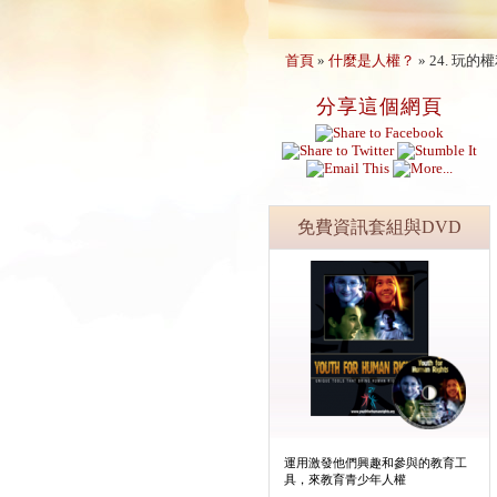
首頁
»
什麼是人權？
»
24. 玩的
分享這個網頁
免費資訊套組與DVD
運用激發他們興趣和參與的教育工
具，來教育青少年人權