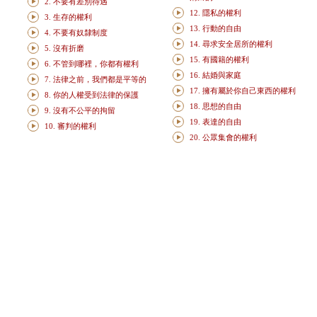
2. 不要有差別待遇
12. 隱私的權利
3. 生存的權利
13. 行動的自由
4. 不要有奴隸制度
14. 尋求安全居所的權利
5. 沒有折磨
15. 有國籍的權利
6. 不管到哪裡，你都有權利
16. 結婚與家庭
7. 法律之前，我們都是平等的
17. 擁有屬於你自己東西的權利
8. 你的人權受到法律的保護
18. 思想的自由
9. 沒有不公平的拘留
19. 表達的自由
10. 審判的權利
20. 公眾集會的權利