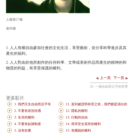
人權第27條
著作權
1. 人人有權自由參加社會的文化生活，享受藝術，並分享科學進步及其
產生的福利。
2. 人人對由於他所創作的任何科學、文學或美術作品而產生的精神的和
物質的利益，有享受保護的權利。
上一頁
下一頁
28. 一個自由而公平的世界
更多影片
1. 我們天生自由而且平等
11. 直到被證明有罪之前，我們都是清白的
2. 不要有差別待遇
12. 隱私的權利
3. 生存的權利
13. 行動的自由
4. 不要有奴隸制度
14. 尋求安全居所的權利
5. 沒有折磨
15. 有國籍的權利