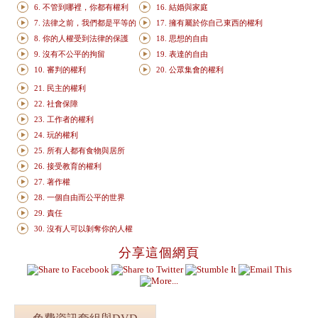
6. 不管到哪裡，你都有權利
16. 結婚與家庭
7. 法律之前，我們都是平等的
17. 擁有屬於你自己東西的權利
8. 你的人權受到法律的保護
18. 思想的自由
9. 沒有不公平的拘留
19. 表達的自由
10. 審判的權利
20. 公眾集會的權利
21. 民主的權利
22. 社會保障
23. 工作者的權利
24. 玩的權利
25. 所有人都有食物與居所
26. 接受教育的權利
27. 著作權
28. 一個自由而公平的世界
29. 責任
30. 沒有人可以剝奪你的人權
分享這個網頁