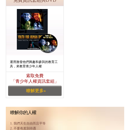
免費資訊套組與DVD
運用激發他們興趣和參與的教育工
具，來教育青少年人權
索取免費
「青少年人權資訊套組」
瞭解更多»
瞭解你的人權
1. 我們天生自由而且平等
2. 不要有差別待遇