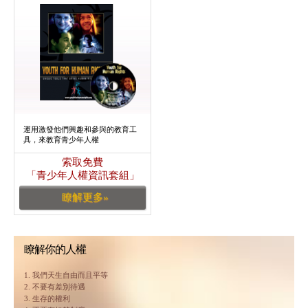
運用激發他們興趣和參與的教育工
具，來教育青少年人權
索取免費
「青少年人權資訊套組」
瞭解更多»
瞭解你的人權
1. 我們天生自由而且平等
2. 不要有差別待遇
3. 生存的權利