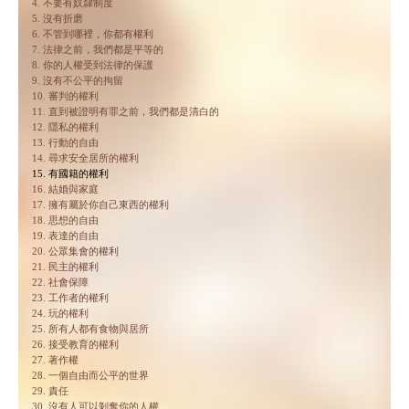
4. 不要有奴隸制度
5. 沒有折磨
6. 不管到哪裡，你都有權利
7. 法律之前，我們都是平等的
8. 你的人權受到法律的保護
9. 沒有不公平的拘留
10. 審判的權利
11. 直到被證明有罪之前，我們都是清白的
12. 隱私的權利
13. 行動的自由
14. 尋求安全居所的權利
15. 有國籍的權利
16. 結婚與家庭
17. 擁有屬於你自己東西的權利
18. 思想的自由
19. 表達的自由
20. 公眾集會的權利
21. 民主的權利
22. 社會保障
23. 工作者的權利
24. 玩的權利
25. 所有人都有食物與居所
26. 接受教育的權利
27. 著作權
28. 一個自由而公平的世界
29. 責任
30. 沒有人可以剝奪你的人權