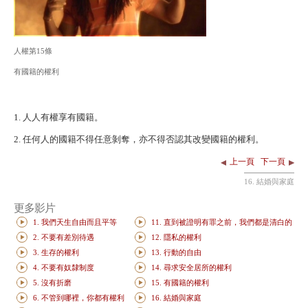
人權第15條
有國籍的權利
1. 人人有權享有國籍。
2. 任何人的國籍不得任意剝奪，亦不得否認其改變國籍的權利。
上一頁
下一頁
16. 結婚與家庭
更多影片
1. 我們天生自由而且平等
11. 直到被證明有罪之前，我們都是清白的
2. 不要有差別待遇
12. 隱私的權利
3. 生存的權利
13. 行動的自由
4. 不要有奴隸制度
14. 尋求安全居所的權利
5. 沒有折磨
15. 有國籍的權利
6. 不管到哪裡，你都有權利
16. 結婚與家庭