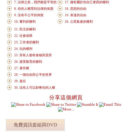
7. 法律之前，我們都是平等的
17. 擁有屬於你自己東西的權利
8. 你的人權受到法律的保護
18. 思想的自由
9. 沒有不公平的拘留
19. 表達的自由
10. 審判的權利
20. 公眾集會的權利
21. 民主的權利
22. 社會保障
23. 工作者的權利
24. 玩的權利
25. 所有人都有食物與居所
26. 接受教育的權利
27. 著作權
28. 一個自由而公平的世界
29. 責任
30. 沒有人可以剝奪你的人權
分享這個網頁
免費資訊套組與DVD