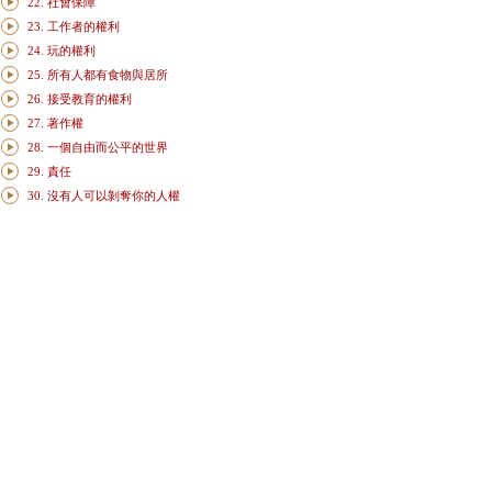
22. 社會保障
23. 工作者的權利
24. 玩的權利
25. 所有人都有食物與居所
26. 接受教育的權利
27. 著作權
28. 一個自由而公平的世界
29. 責任
30. 沒有人可以剝奪你的人權