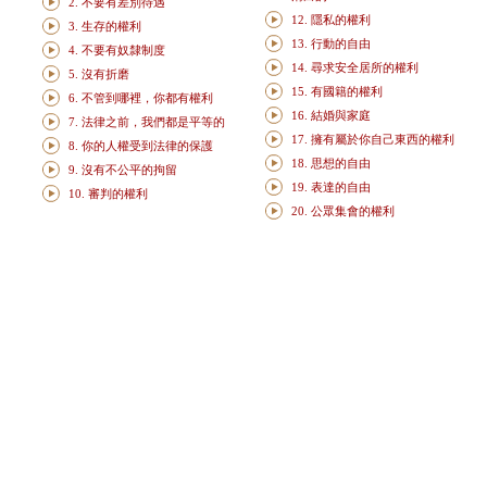
2. 不要有差別待遇
12. 隱私的權利
3. 生存的權利
13. 行動的自由
4. 不要有奴隸制度
14. 尋求安全居所的權利
5. 沒有折磨
15. 有國籍的權利
6. 不管到哪裡，你都有權利
16. 結婚與家庭
7. 法律之前，我們都是平等的
17. 擁有屬於你自己東西的權利
8. 你的人權受到法律的保護
18. 思想的自由
9. 沒有不公平的拘留
19. 表達的自由
10. 審判的權利
20. 公眾集會的權利