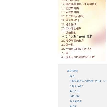
16. 結婚與家庭
17. 擁有屬於你自己東西的權利
18. 思想的自由
19. 表達的自由
20. 公眾集會的權利
21. 民主的權利
22. 社會保障
23. 工作者的權利
24. 玩的權利
25. 所有人都有食物與居所
26. 接受教育的權利
27. 著作權
28. 一個自由而公平的世界
29. 責任
30. 沒有人可以剝奪你的人權
網站導覽
首頁
什麼是青少年人權協會（YHR）？
什麼是人權？
教育人士
採取行動
為人權發聲
新消息