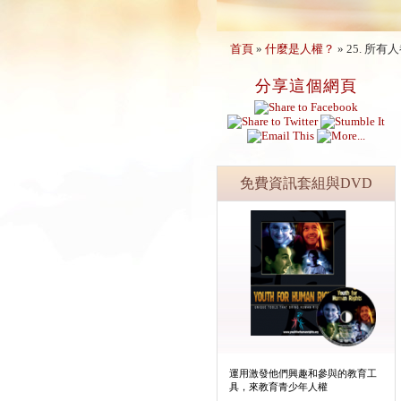
首頁
»
什麼是人權？
»
25. 所
分享這個網頁
免費資訊套組與DVD
運用激發他們興趣和參與的教育工
具，來教育青少年人權