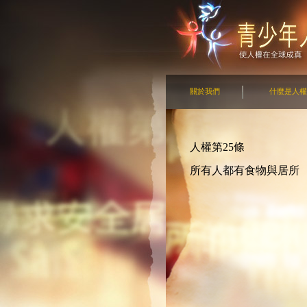
關於我們
什麼是人權
人權第25條
所有人都有食物與居所