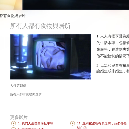
有人都有食物與居所
所有人都有食物與居所
1. 人人有權享受
的生活水準，包括
會服務；在遭到失
他不能控制的情況
2. 母親和兒童有
論婚生或非婚生，
人權第25條
所有人都有食物與居所
更多影片
1. 我們天生自由而且平等
11. 直到被證明有罪之前，我們都是
清白的