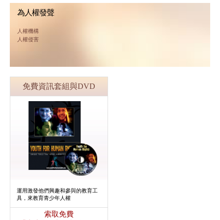
為人權發聲
人權機構
人權侵害
免費資訊套組與DVD
運用激發他們興趣和參與的教育工
具，來教育青少年人權
索取免費