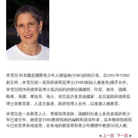
米雪兒 科克蘭是國際青少年人權協會(YHRI)的執行長。自2001年YHRI
創立時，米雪兒就一直與薛德華茲博士(YHRI創始人兼會長)攜手合作。
米雪兒陪伴薛德華茲博士造訪紐約的聯合國總部、印尼、南非、德國、
剛果、美國、摩洛哥、瑞士、肯亞及許多其他國家，並且協助薛德華茲
博士與教育家、人道主義者、政府領導人合作，以推廣人權教育。
米雪兒是一名教育人士、專業指導老師，接觸到社會上各色各樣的青少
年已逾廿年。她曾是YHRI教師指南的編輯和資深作者，這本教師指南現
今已在世界各地使用，在各地的教室裡和青少年團體中教授30項人權。
上一頁
下一頁