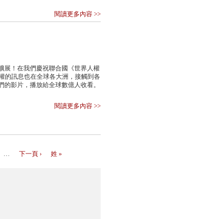
閱讀更多內容 >>
擴展！在我們慶祝聯合國《世界人權
人權的訊息也在全球各大洲，接觸到各
們的影片，播放給全球數億人收看。
閱讀更多內容 >>
…
下一頁 ›
姓 »