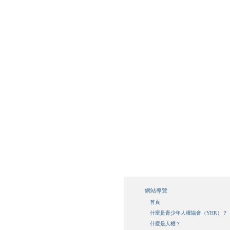
網站導覽
首頁
什麼是青少年人權協會（YHR）？
什麼是人權？