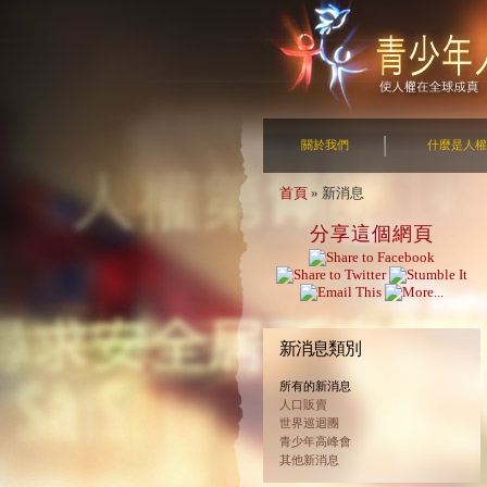
關於我們
什麼是人權
首頁
»
新消息
分享這個網頁
新消息類別
所有的新消息
人口販賣
世界巡迴團
青少年高峰會
其他新消息