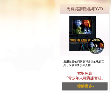
免費資訊套組與DVD
運用激發他們興趣和參與的教育工
具，來教育青少年人權
索取免費
「青少年人權資訊套組」
瞭解更多»